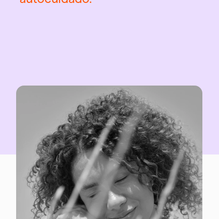
autocuidado.