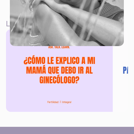
La conversación empieza aquí. 